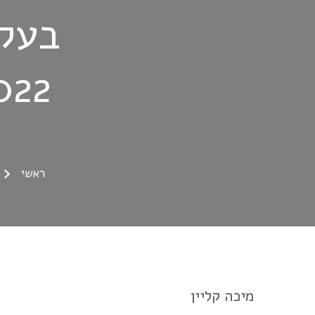
בעקב
a Tonga
ראשי
מיכה קליין