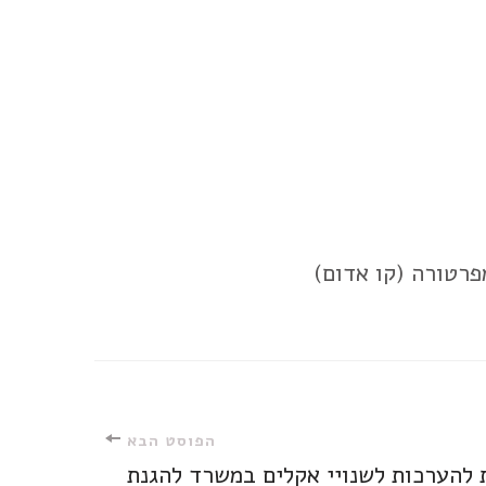
מפרטורה (קו אדום)
הפוסט הבא
 להערכות לשנויי אקלים במשרד להגנת