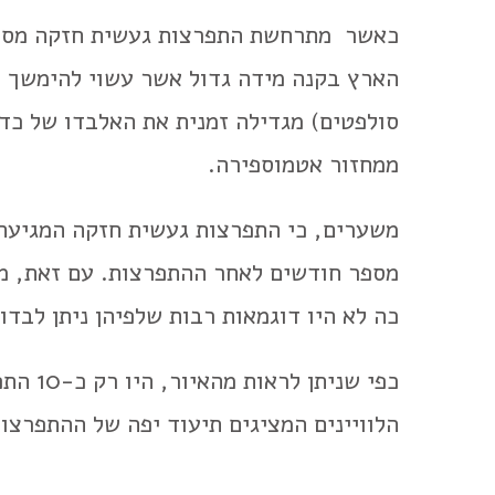
כאשר מתרחשת התפרצות געשית חזקה מספיק
הארץ בקנה מידה גדול אשר עשוי להימשך מ
סולפטים) מגדילה זמנית את האלבדו של כדו
ממחזור אטמוספירה.
מספר חודשים לאחר ההתפרצות. עם זאת, מכ
כה לא היו דוגמאות רבות שלפיהן ניתן לבדו
הלוויינים המציגים תיעוד יפה של ההתפרצות אל צ'יצ'ון (1982