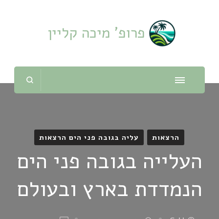
פרופ' מיכה קליין
הרצאות
עליה בגובה פני הים הרצאות
העלייה בגובה פני הים
הנמדדת בארץ ובעולם