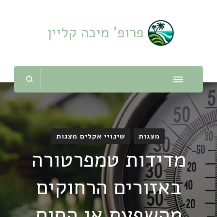
פרופ' מיכה קליין
מצגות
שינויי אקלים מצגות
מדידות טמפרטורה
באזורים הרחוקים
מהשפעת אי החום