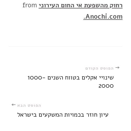
רחוק מהשפעת אי החום העירוני
from
Anochi.com.
ניווט
הפוסט הקודם
שינויי אקלים בטווח השנים 1000-
2000
ברשומות
הפוסט הבא
עיון חוזר בכמויות המשקעים בישראל