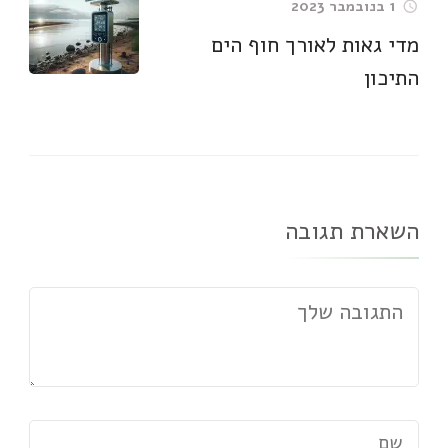
1 בנובמבר 2023
מדי גאות לאורך חוף הים
התיכון
השארת תגובה