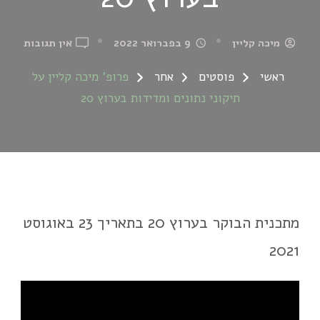
ON
מיכה קליין
9 בפברואר 2022
אין תגובות
פרופ'
ראשי
פוסטים
אחר
פרופ' מיכה קליין על
מיכה
תיקוני נתונים ומדידות בערוץ 20
קליין
על
תיקונ
נתוני
ומדיד
בערוץ
20
מתכנית הבוקר בערוץ 20 בתאריך 23 באוגוסט
2021