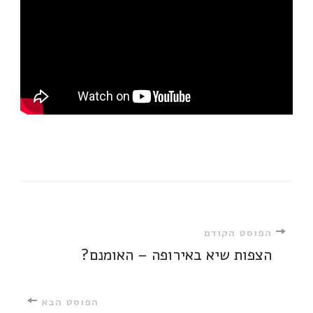
ניווט
הפוסט הקודם
הצפות שיא באירופה – האומנם?
ברשומות
הפוסט הבא