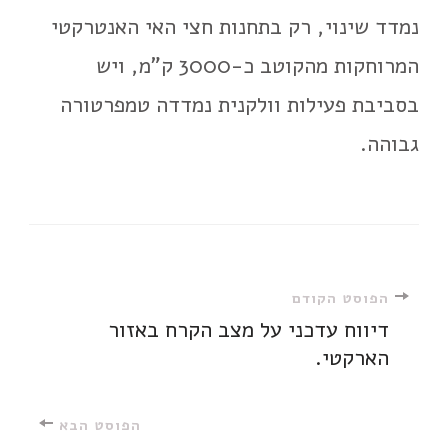
נמדד שינוי, רק בתחנות חצי האי האנטרקטי
המרוחקות מהקוטב כ-3000 ק"מ, ויש
בסביבת פעילות וולקנית נמדדה טמפרטורה
גבוהה.
ניווט
הפוסט הקודם
דיווח עדכני על מצב הקרח באזור
הארקטי.
ברשומות
הפוסט הבא