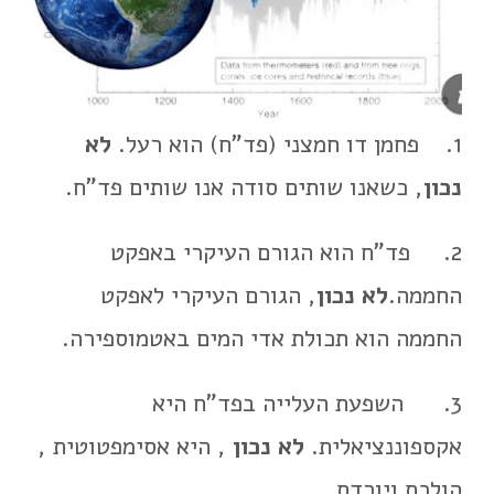
1. פחמן דו חמצני (פד"ח) הוא רעל.
לא
נכון
, כשאנו שותים סודה אנו שותים פד"ח.
2. פד"ח הוא הגורם העיקרי באפקט
החממה.
לא נכון
, הגורם העיקרי לאפקט
החממה הוא תכולת אדי המים באטמוספירה.
3. השפעת העלייה בפד"ח היא
אקספוננציאלית.
לא נכון
, היא אסימפטוטית ,
הולכת ויורדת.